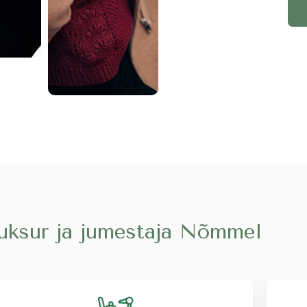
uksur ja jumestaja Nõmmel