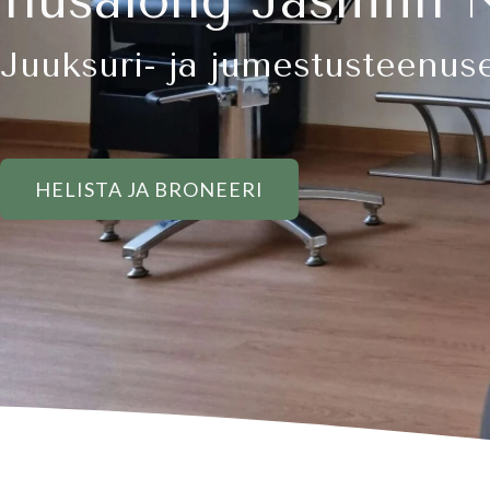
Juuksuri- ja jumestusteenus
HELISTA JA BRONEERI