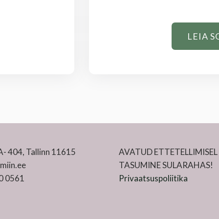
LEIA S
- 404, Tallinn 11615
AVATUD ETTETELLIMISEL
miin.ee
TASUMINE SULARAHAS!
0 0561
Privaatsuspoliitika