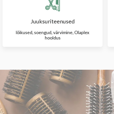
Juuksuriteenused
lõikused, soengud, värvimine, Olaplex
hooldus