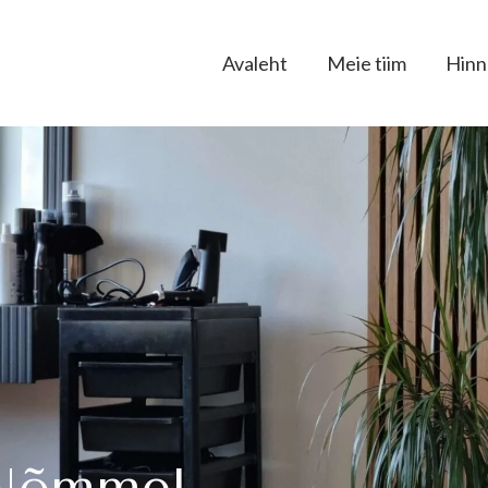
Avaleht
Meie tiim
Hinn
 Nõmmel