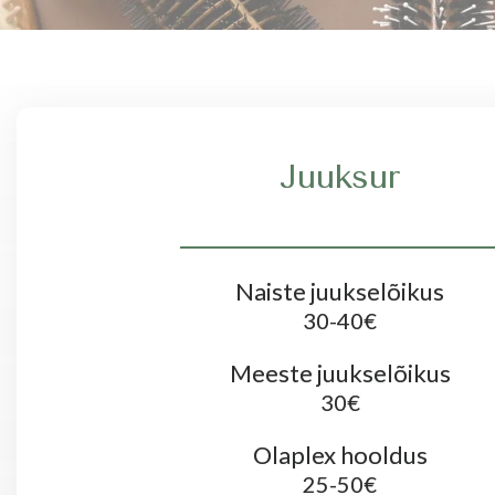
Juuksur
Naiste juukselõikus
30-40€
Meeste juukselõikus
30€
Olaplex hooldus
25-50€