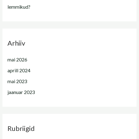
lemmikud?
Arhiiv
mai 2026
aprill 2024
mai 2023
jaanuar 2023
Rubriigid