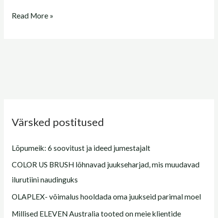
Read More »
Värsked postitused
Lõpumeik: 6 soovitust ja ideed jumestajalt
COLOR US BRUSH lõhnavad juukseharjad, mis muudavad
ilurutiini naudinguks
OLAPLEX- võimalus hooldada oma juukseid parimal moel
Millised ELEVEN Australia tooted on meie klientide