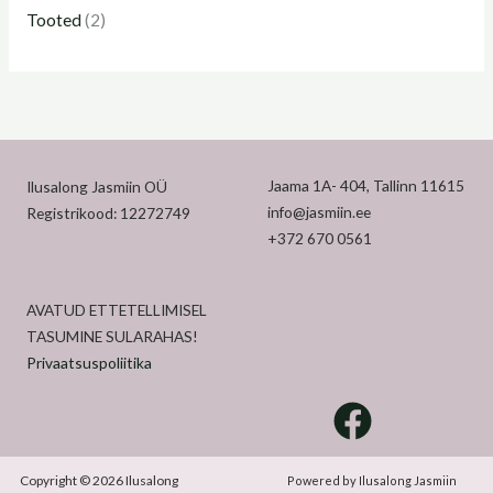
Tooted
(2)
Jaama 1A- 404, Tallinn 11615
Ilusalong Jasmiin OÜ
info@jasmiin.ee
Registrikood: 12272749
+372 670 0561
AVATUD ETTETELLIMISEL
TASUMINE SULARAHAS!
Privaatsuspoliitika
Copyright © 2026 Ilusalong
Powered by Ilusalong Jasmiin