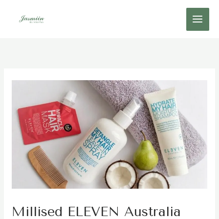
Skip
to
content
Millised ELEVEN Australia